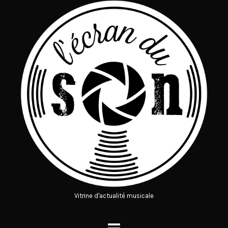
Vitrine d'actualité musicale