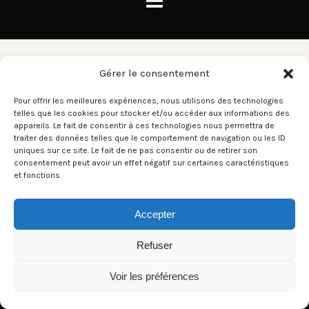
Hot Lips
Gérer le consentement
Pour offrir les meilleures expériences, nous utilisons des technologies
telles que les cookies pour stocker et/ou accéder aux informations des
There aren't any posts currently published under this tag.
appareils. Le fait de consentir à ces technologies nous permettra de
traiter des données telles que le comportement de navigation ou les ID
uniques sur ce site. Le fait de ne pas consentir ou de retirer son
consentement peut avoir un effet négatif sur certaines caractéristiques
et fonctions.
Accepter
Refuser
Voir les préférences