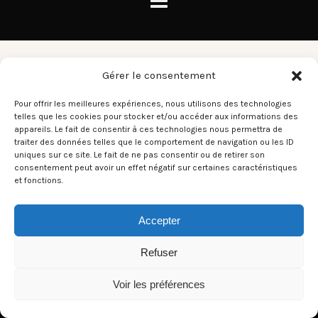
George Hardie
Gérer le consentement
Pour offrir les meilleures expériences, nous utilisons des technologies
telles que les cookies pour stocker et/ou accéder aux informations des
There aren't any posts currently published under this tag.
appareils. Le fait de consentir à ces technologies nous permettra de
traiter des données telles que le comportement de navigation ou les ID
uniques sur ce site. Le fait de ne pas consentir ou de retirer son
consentement peut avoir un effet négatif sur certaines caractéristiques
et fonctions.
Accepter
Refuser
Voir les préférences