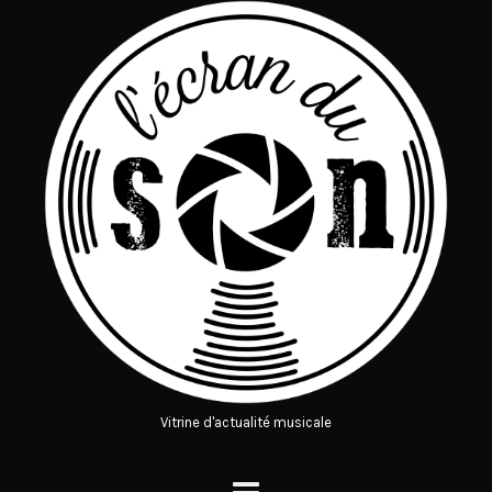
Vitrine d'actualité musicale