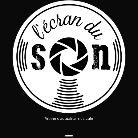
Vitrine d'actualité musicale