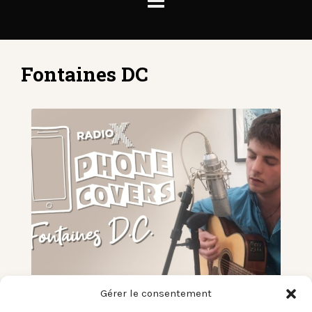
Fontaines DC
Gérer le consentement
[La Reprise du Jeudi] Les sessions