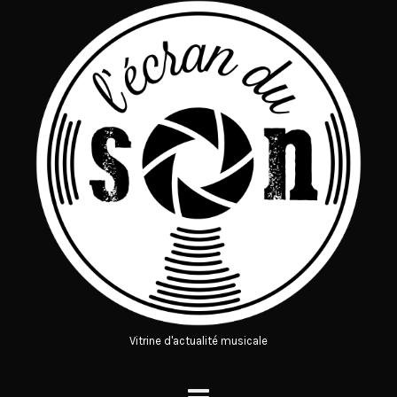
Vitrine d'actualité musicale