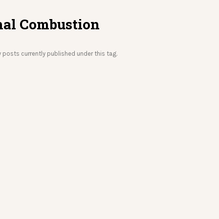
nal Combustion
y posts currently published under this tag.