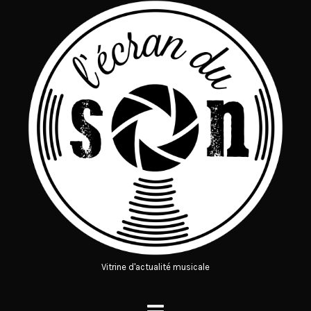
Vitrine d'actualité musicale