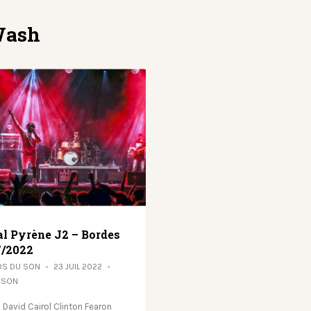
Wash
al Pyrène J2 – Bordes
7/2022
OS DU SON
23 JUIL 2022
 SON
David Cairol Clinton Fearon