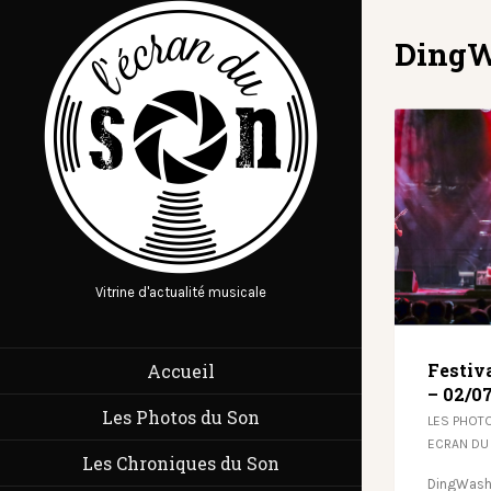
Ding
Vitrine d'actualité musicale
Festiv
Accueil
– 02/0
Les Photos du Son
LES PHOT
ECRAN DU
Les Chroniques du Son
DingWash 