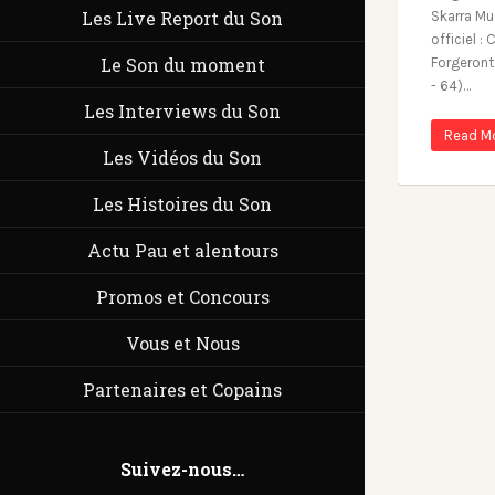
Les Live Report du Son
Skarra Mu
officiel : 
Le Son du moment
Forgeront 
- 64)…
Les Interviews du Son
Read M
Les Vidéos du Son
Les Histoires du Son
Actu Pau et alentours
Promos et Concours
Vous et Nous
Partenaires et Copains
Suivez-nous…