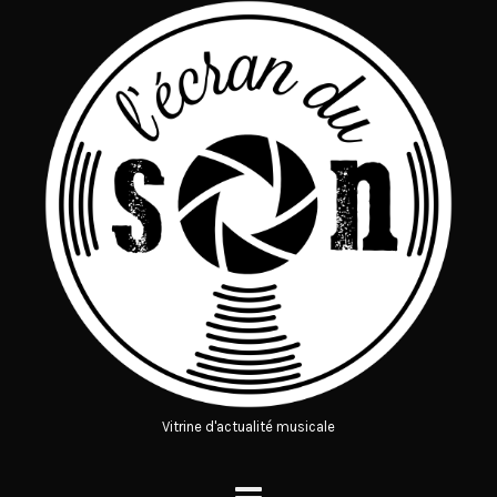
Vitrine d'actualité musicale