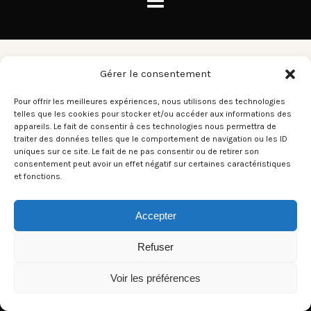
David Bowie
Gérer le consentement
Pour offrir les meilleures expériences, nous utilisons des technologies
telles que les cookies pour stocker et/ou accéder aux informations des
There aren't any posts currently published under this tag.
appareils. Le fait de consentir à ces technologies nous permettra de
traiter des données telles que le comportement de navigation ou les ID
uniques sur ce site. Le fait de ne pas consentir ou de retirer son
consentement peut avoir un effet négatif sur certaines caractéristiques
et fonctions.
Accepter
Refuser
Voir les préférences