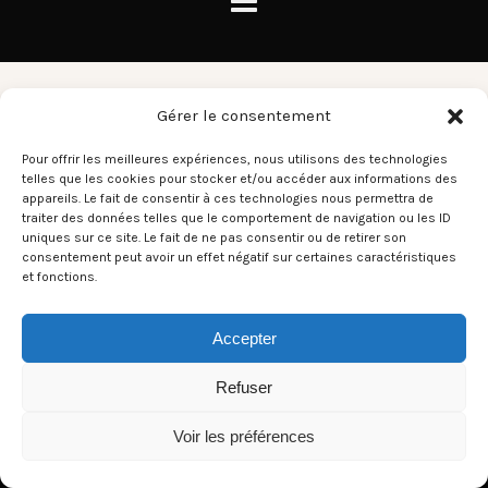
Cheap Thrills
Gérer le consentement
Pour offrir les meilleures expériences, nous utilisons des technologies
telles que les cookies pour stocker et/ou accéder aux informations des
There aren't any posts currently published under this tag.
appareils. Le fait de consentir à ces technologies nous permettra de
traiter des données telles que le comportement de navigation ou les ID
uniques sur ce site. Le fait de ne pas consentir ou de retirer son
consentement peut avoir un effet négatif sur certaines caractéristiques
et fonctions.
Accepter
Refuser
Voir les préférences