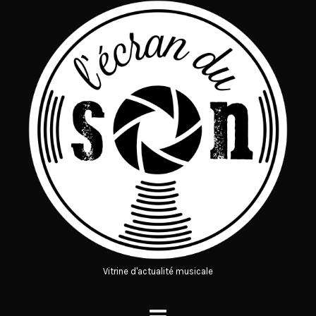
Vitrine d'actualité musicale