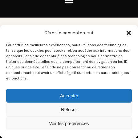
Caravan
Gérer le consentement
Pour offrir les meilleures expériences, nous utilisons des technologies
telles que les cookies pour stocker et/ou accéder aux informations des
There aren't any posts currently published under this tag.
appareils. Le fait de consentir à ces technologies nous permettra de
traiter des données telles que le comportement de navigation ou les ID
uniques sur ce site. Le fait de ne pas consentir ou de retirer son
consentement peut avoir un effet négatif sur certaines caractéristiques
et fonctions.
Accepter
Refuser
Voir les préférences