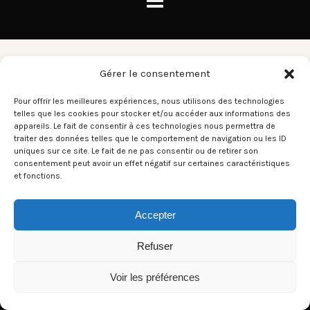
Boxer
Gérer le consentement
Pour offrir les meilleures expériences, nous utilisons des technologies
telles que les cookies pour stocker et/ou accéder aux informations des
There aren't any posts currently published under this tag.
appareils. Le fait de consentir à ces technologies nous permettra de
traiter des données telles que le comportement de navigation ou les ID
uniques sur ce site. Le fait de ne pas consentir ou de retirer son
consentement peut avoir un effet négatif sur certaines caractéristiques
et fonctions.
Accepter
Refuser
Voir les préférences