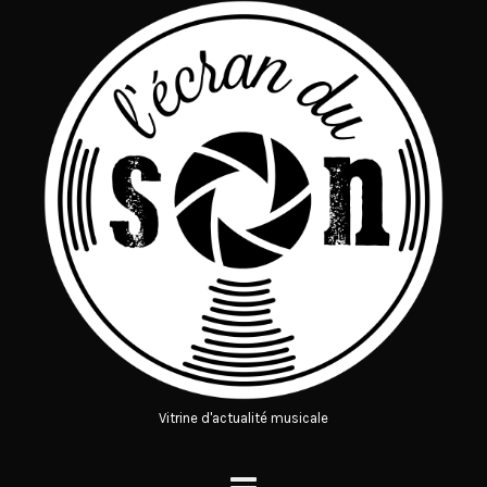
Vitrine d'actualité musicale