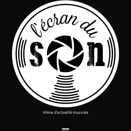
Vitrine d'actualité musicale