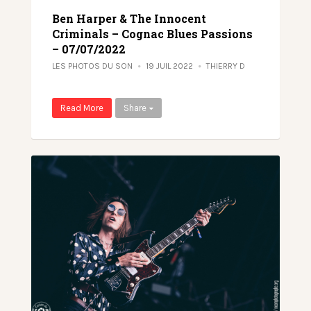
Ben Harper & The Innocent
Criminals – Cognac Blues Passions
– 07/07/2022
LES PHOTOS DU SON
19 JUIL 2022
THIERRY D
Read More
Share