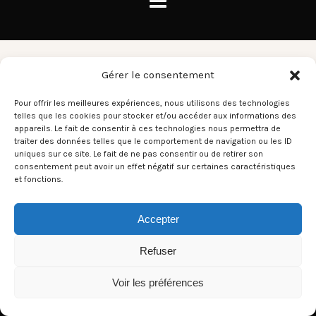
Artwork
Gérer le consentement
Pour offrir les meilleures expériences, nous utilisons des technologies
telles que les cookies pour stocker et/ou accéder aux informations des
There aren't any posts currently published under this tag.
appareils. Le fait de consentir à ces technologies nous permettra de
traiter des données telles que le comportement de navigation ou les ID
uniques sur ce site. Le fait de ne pas consentir ou de retirer son
consentement peut avoir un effet négatif sur certaines caractéristiques
et fonctions.
Accepter
Refuser
Voir les préférences