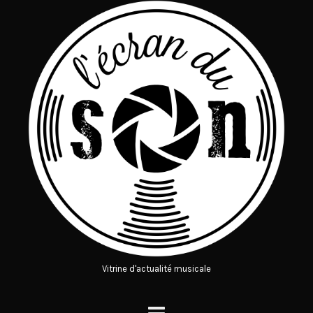
Vitrine d'actualité musicale