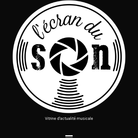
Vitrine d'actualité musicale