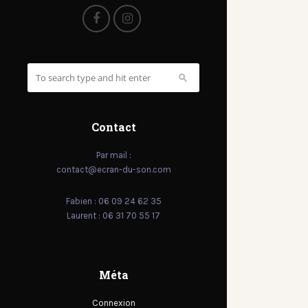
Contact
Par mail :
contact@ecran-du-son.com
Fabien : 06 09 24 62 35
Laurent : 06 31 70 55 17
Méta
Connexion