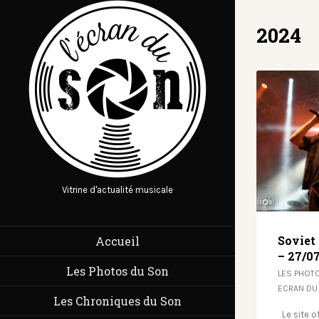
2024
Vitrine d'actualité musicale
Soviet
Accueil
– 27/0
Les Photos du Son
LES PHOT
ECRAN DU
Les Chroniques du Son
Le site of