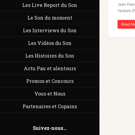
Les Live Report du Son
Jean-Franç
Verdure (
Le Son du moment
Read M
Les Interviews du Son
Les Vidéos du Son
Les Histoires du Son
Actu Pau et alentours
Promos et Concours
Vous et Nous
Partenaires et Copains
Suivez-nous…