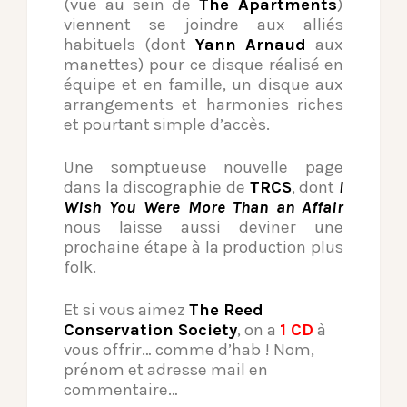
(vue au sein de
The Apartments
)
viennent se joindre aux alliés
habituels (dont
Yann Arnaud
aux
manettes) pour ce disque réalisé en
équipe et en famille, un disque aux
arrangements et harmonies riches
et pourtant simple d’accès.
Une somptueuse nouvelle page
dans la discographie de
TRCS
, dont
I
Wish You Were More Than an Affair
nous laisse aussi deviner une
prochaine étape à la production plus
folk.
Et si vous aimez
The Reed
Conservation Society
, on a
1 CD
à
vous offrir… comme d’hab ! Nom,
prénom et adresse mail en
commentaire…