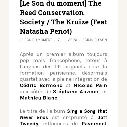
[Le Son du moment] The
Reed Conservation
Society / The Kruize (Feat
Natasha Penot)
LE SON DU MOMENT
7 JUIL 2026
ECRAN DU SON
Après un premier album toujours
pop mais francophone, retour à
l’anglais des EP originels pour la
formation parisienne, désormais
quartet avec la pleine intégration de
Cédric Bermond
et
Nicolas Pain
aux côtés de
Stéphane Auzenet
et
Mathieu Blanc
.
Le titre de l’album
Sing a Song that
Never Ends
est emprunté à
Jeff
Tweedy
, influences de
Pavement