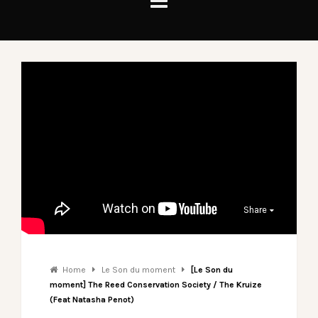
Share
Home
Le Son du moment
[Le Son du
moment] The Reed Conservation Society / The Kruize
(Feat Natasha Penot)