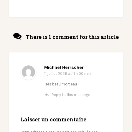
There is 1 comment for this article
Michael Herrscher
11 juillet 2026
at 11 h 00 min
Très beau morceau !
Reply to this message
Laisser un commentaire