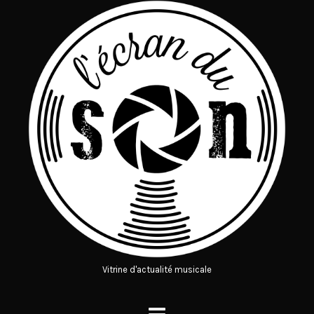
Vitrine d'actualité musicale