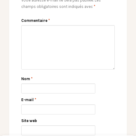
Votre adresse e-mail ne sera pas publiée.
Les
champs obligatoires sont indiqués avec
*
Commentaire
*
Nom
*
E-mail
*
Site web